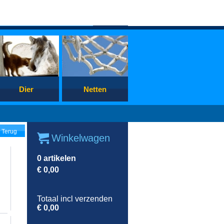
Dier
Netten
Terug
Winkelwagen
0
artikelen
€
0,00
Totaal incl verzenden
€
0,00