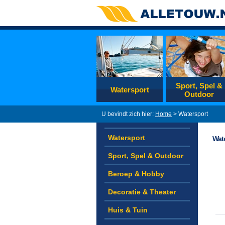
Sport, Spel &
Watersport
Outdoor
U bevindt zich hier:
Home
> Watersport
Watersport
Wat
Sport, Spel & Outdoor
Beroep & Hobby
Decoratie & Theater
Huis & Tuin