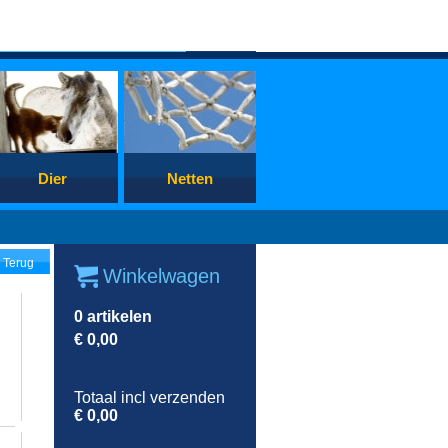
Dier
Netten
Terug
Winkelwagen
0
artikelen
€
0,00
Totaal incl verzenden
€
0,00