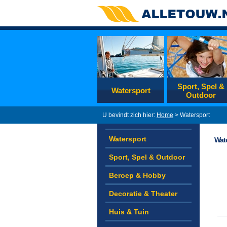
Sport, Spel &
Watersport
Outdoor
U bevindt zich hier:
Home
> Watersport
Watersport
Wat
Sport, Spel & Outdoor
Beroep & Hobby
Decoratie & Theater
Huis & Tuin